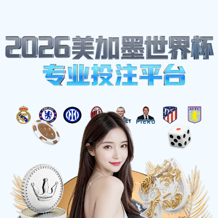
体育明星
体育明星
Our News