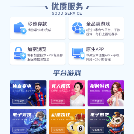
这种竞技精神不仅体现在他们对比赛态度上，还反映在他
们日常训练中。许多足球明星把科比作为榜样，将其“黑曼
巴”的心态融入到自己的训练和比赛中，从而形成一种良好
的运动竞争氛围。
2、激励年轻运动员
科比始终关注年轻一代运动员的发展，并积极参与指导工
作。他曾经说过：“我希望能帮助年轻人找到自己的道
路。”这样的理念让许多年轻球员感受到鼓舞，无论是在篮