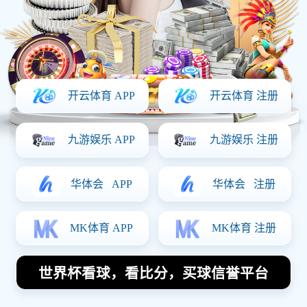
敬与赞誉，尤其是足球界的众多球星。本文将从四个方面
详细探讨足球明星们对科比的赞誉与敬仰如何体现其传奇
地位与影响力。首先，我们将分析科比在竞技精神上的体
现；其次，探讨他对年轻运动员的激励作用；接着，讨论
他在球场之外的人格魅力；最后，审视他的国际影响力。
通过这些方面，我们可以看到科比不仅是一位优秀的运动
员，更是一个全球范围内的文化符号，他的精神和价值观
依然激励着无数人。
1、竞技精神的典范
科比以其无与伦比的竞技精神著称，这种精神深深感染了
许多足球明星。例如，梅西曾表示：“科比是一名永不放弃
的战士，他教会我们如何面对挑战。”这种对胜利的不懈追
求和执着努力，使得梅西等球员在自己的职业生涯中也不
断追求卓越。
此外，C罗同样在多个场合表达了对科比坚持不懈训练态
度的钦佩。他认为，在比赛中投入全部精力是成功的重要
因素，而这一点正是科比所展现出的。他们都明白，只有
通过不断努力才能实现个人与团队目标。