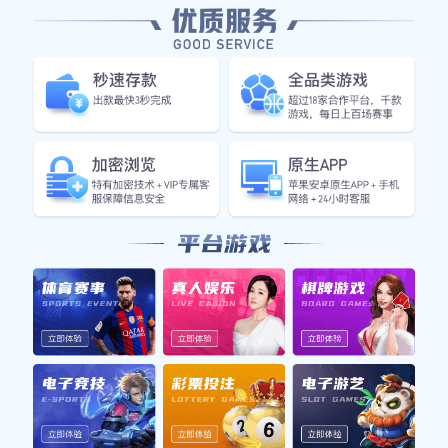
近年来，随着国家对体育事业特别是团体项目的大力支
持，武汉队也迎来了新的发展机遇。在各种国内外赛事中
的优异表现，让这个传统强队焕发出了新的活力，并逐渐
在全国范围内树立起良好的品牌形象。
2、球员个人能力的体现
此次排名揭晓不仅是对团队整体实力的一次检验，更是各
位运动员个人能力的一次集中展示。在比赛中，技术水
平、心理素质以及临场应变等都是决定胜负的重要因素。
通过分析他们在比赛中的表现，可以看出每位球员都具备