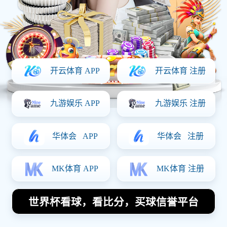
仅展示了该队员的个人才能，也反映了团队训练和战术水
平的提升。文章将从四个方面详细探讨这一排名的重要
性，包括武汉乒乓球队的发展历程、球员个人能力的体
现、对中国乒乓球整体水平的影响，以及未来的发展潜
力。通过深入分析，我们将看到武汉乒乓球队在全国乃至
国际赛场上的崭露头角，以及如何在激烈竞争中保持优
势。
1、武汉乒乓球队的发展历程
武汉乒乓球队成立于上世纪八十年代，是我国较早成立的
职业球队之一。从最初的业余训练到现在形成专业化管
理，武汉队经历了多年的磨砺与发展。经过几代教练和运
动员的共同努力，球队逐渐形成了自己的特色与风格，为
后续优秀选手的涌现奠定了坚实基础。
进入新世纪以来，武汉队加大了对青少年人才的培养力
度，通过举办各类比赛和选拔赛，为年轻运动员提供更多
锻炼机会。这种重视青年才俊的发展策略，使得武汉队能
够源源不断地输送优秀选手，为国家队贡献力量。